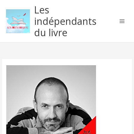
Aller
Les
au
contenu
indépendants
du livre