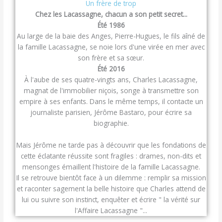
Un frère de trop
Chez les Lacassagne, chacun a son petit secret...
Été 1986
Au large de la baie des Anges, Pierre-Hugues, le fils aîné de
la famille Lacassagne, se noie lors d'une virée en mer avec
son frère et sa sœur.
Été 2016
À l'aube de ses quatre-vingts ans, Charles Lacassagne,
magnat de l'immobilier niçois, songe à transmettre son
empire à ses enfants. Dans le même temps, il contacte un
journaliste parisien, Jérôme Bastaro, pour écrire sa
biographie.
Mais Jérôme ne tarde pas à découvrir que les fondations de
cette éclatante réussite sont fragiles : drames, non-dits et
mensonges émaillent l'histoire de la famille Lacassagne.
Il se retrouve bientôt face à un dilemme : remplir sa mission
et raconter sagement la belle histoire que Charles attend de
lui ou suivre son instinct, enquêter et écrire " la vérité sur
l'Affaire Lacassagne "...