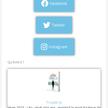
Facebook
Twitter
Instagram
Qu'écrit-il ?
Trouble Je
Hiver 2015 : Léo, vingt-cinq ans, apprend la mort tragique de