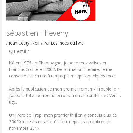
Sébastien Theveny
/
Jean Couty
,
Noir
/ Par
Les indés du livre
Qui est-il ?
Né en 1976 en Champagne, je pose mes valises en
Franche-Comté en 2002. De formation littéraire, je me
consacre à l’écriture à temps plein depuis quelques mois.
Après la publication de mon premier roman « Trouble Je »,
j’ai eu la folie de créer un « roman en alexandrins » : Vers…
tige.
Un Frère de Trop, mon premier thriller, a conquis plus de
35000 lecteurs en auto-édition, depuis sa parution en
novembre 2017.